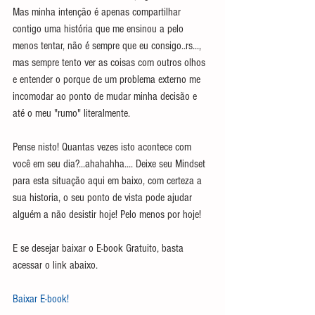
Mas minha intenção é apenas compartilhar 
contigo uma história que me ensinou a pelo 
menos tentar, não é sempre que eu consigo..rs..., 
mas sempre tento ver as coisas com outros olhos 
e entender o porque de um problema externo me 
incomodar ao ponto de mudar minha decisão e 
até o meu "rumo" literalmente.
Pense nisto! Quantas vezes isto acontece com 
você em seu dia?...ahahahha.... Deixe seu Mindset 
para esta situação aqui em baixo, com certeza a 
sua historia, o seu ponto de vista pode ajudar 
alguém a não desistir hoje! Pelo menos por hoje!
E se desejar baixar o E-book Gratuito, basta 
acessar o link abaixo.
Baixar E-book! 