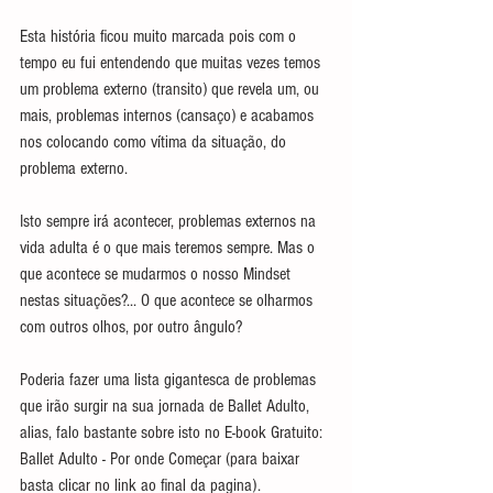
Esta história ficou muito marcada pois com o 
tempo eu fui entendendo que muitas vezes temos 
um problema externo (transito) que revela um, ou 
mais, problemas internos (cansaço) e acabamos 
nos colocando como vítima da situação, do 
problema externo.
Isto sempre irá acontecer, problemas externos na 
vida adulta é o que mais teremos sempre. Mas o 
que acontece se mudarmos o nosso Mindset 
nestas situações?... O que acontece se olharmos 
com outros olhos, por outro ângulo?
Poderia fazer uma lista gigantesca de problemas 
que irão surgir na sua jornada de Ballet Adulto, 
alias, falo bastante sobre isto no E-book Gratuito: 
Ballet Adulto - Por onde Começar (para baixar 
basta clicar no link ao final da pagina).