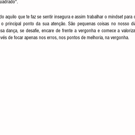
uadrado".
do aquilo que te faz se sentir insegura e assim trabalhar o mindset para c
o principal ponto da sua atenção. São pequenas coisas no nosso d
a dança, se desafie, encare de frente a vergonha e comece a valoriza
nvés de focar apenas nos erros, nos pontos de melhoria, na vergonha.