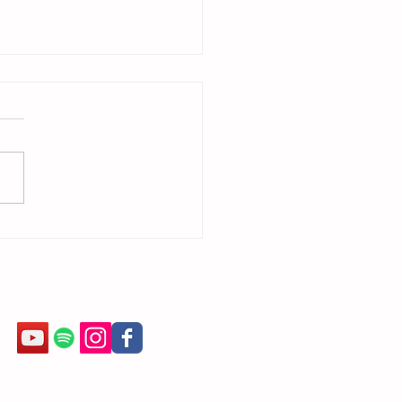
e fazer Ballet depois de Adulta