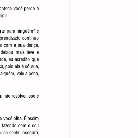
ontece você perde a 
igir.
rar para ninguém" e 
prendizado contínuo 
s com a sua dança. 
deixou mais leve e 
e, eu acredito que 
 pois ela é só sua, 
alguém, vale a pena, 
 não resolve. Isso é 
 você olha. É assim 
á fazendo com o seu 
se sentir insegura, 