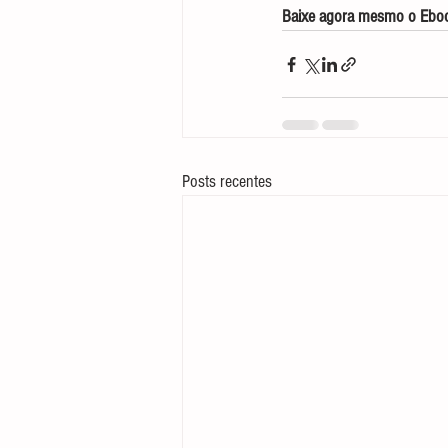
Baixe agora mesmo o Ebook
Posts recentes