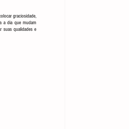
olocar graciosidade, 
ia a dia que mudam 
r suas qualidades e 