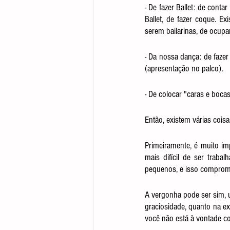
- De fazer Ballet: de conta
Ballet, de fazer coque. E
serem bailarinas, de ocupa
- Da nossa dança: de fazer
(apresentação no palco).
- De colocar "caras e boca
Então, existem várias cois
Primeiramente, é muito im
mais difícil de ser traba
pequenos, e isso comprome
A vergonha pode ser sim, um
graciosidade, quanto na e
você não está à vontade co