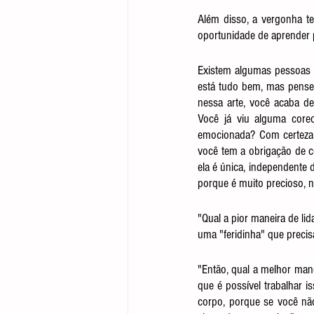
Além disso, a vergonha te
oportunidade de aprender p
Existem algumas pessoas q
está tudo bem, mas pense 
nessa arte, você acaba d
Você já viu alguma core
emocionada? Com certeza 
você tem a obrigação de c
ela é única, independente 
porque é muito precioso, n
"Qual a pior maneira de lid
uma "feridinha" que precisa
"Então, qual a melhor man
que é possível trabalhar 
corpo, porque se você não 