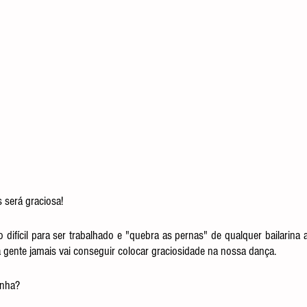
 será graciosa!
ifícil para ser trabalhado e "quebra as pernas" de qualquer bailarina a
 gente jamais vai conseguir colocar graciosidade na nossa dança.
onha?