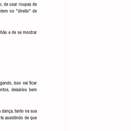
o, de usar roupas de 
tem no "direito" de 
hão e de se mostrar 
ndo, isso vai ficar 
ntos, deixá-los bem 
 dança, tanto na sua 
e assistindo de que 