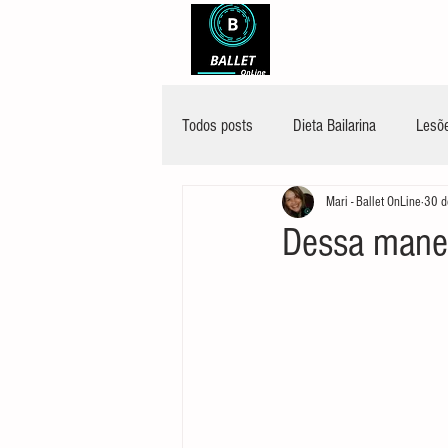
Todos posts
Dieta Bailarina
Lesõe
Mari - Ballet OnLine
30 d
Dessa manei