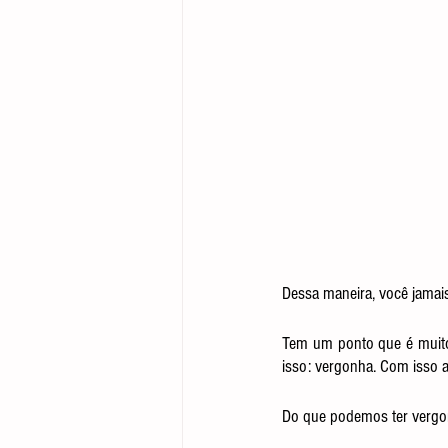
Dessa maneira, você jamais
Tem um ponto que é muito d
isso: vergonha. Com isso a
Do que podemos ter verg