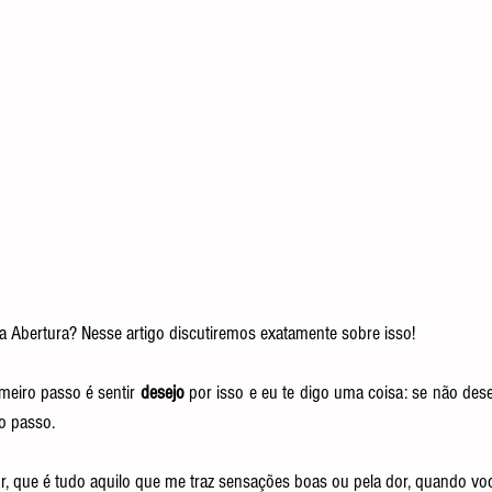
 a Abertura? Nesse artigo discutiremos exatamente sobre isso!
imeiro passo é sentir 
desejo
 por isso e eu te digo uma coisa: se não dese
o passo.
 que é tudo aquilo que me traz sensações boas ou pela dor, quando você 