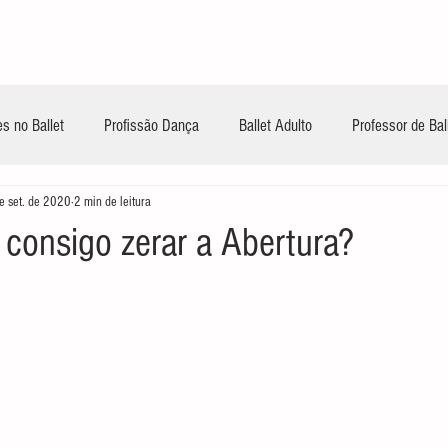
INÍCIO
CONTEÚDOS GRATUITOS
TREIN
s no Ballet
Profissão Dança
Ballet Adulto
Professor de Bal
e set. de 2020
2 min de leitura
 consigo zerar a Abertura?