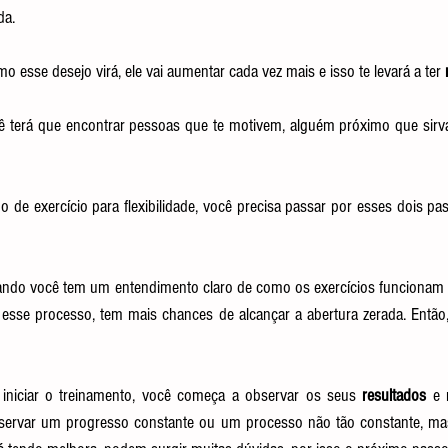
da.
 esse desejo virá, ele vai aumentar cada vez mais e isso te levará a ter 
ê terá que encontrar pessoas que te motivem, alguém próximo que sirv
o de exercício para flexibilidade, você precisa passar por esses dois pas
quando você tem um entendimento claro de como os exercícios funcionam
esse processo, tem mais chances de alcançar a abertura zerada. Então
iniciar o treinamento, você começa a observar os seus
 resultados
 e 
servar um progresso constante ou um processo não tão constante, mas