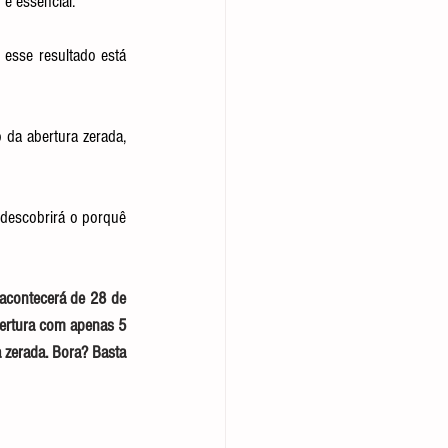
é essencial.
esse resultado está 
 da abertura zerada, 
descobrirá o porquê 
contecerá de 28 de 
bertura com apenas 5 
 zerada. Bora? Basta 