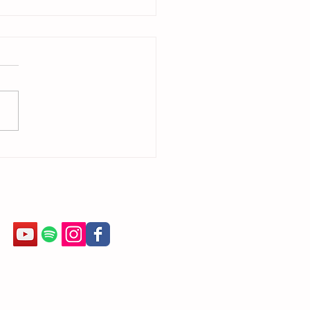
e fazer Ballet depois de Adulta