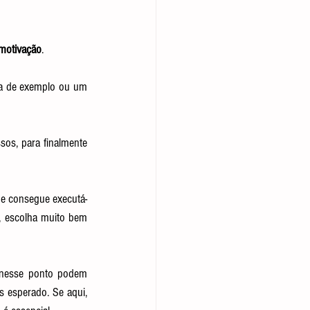
motivação
.
a de exemplo ou um 
sos, para finalmente 
 e consegue executá-
, escolha muito bem 
nesse ponto podem 
 esperado. Se aqui, 