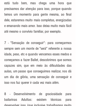
está tudo bem, mas chega uma hora que 
precisamos dar atenção para isso, porque quando 
temos um momento para gente mesma, ao final 
dele, estaremos muito mais completas, energizadas 
e emanando mais amor. Isso deixa muito mais fácil 
até mesmo o convívio familiar, por exemplo.
7 - "Sensação de conseguir": para começarmos 
sempre sem um monte de "será" referente a nossa 
idade, peso, etc e quando vencemos esses medos e 
começamos a fazer Ballet, descobrimos que somos 
capazes sim, que em meio às dificuldades das 
aulas, um passo que conseguimos realizar, nos dá 
um dia de glória, uma sensação de conseguir e 
isso nos faz querer ir cada vez mais além.
8 - Desenvolvimento de graciosidade para 
bailarinas Adultas: existem técnicas para 
desenvolver isso (que inclusive trabalhamos muito 