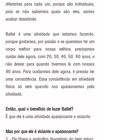
diferentes para cada um, porque são individuais, 
pois se não sabermos quais são eles, vamos 
acabar desistindo.
Ballet é uma atividade que estamos fazendo, 
porque gostamos, por paixão e se queremos ter um 
corpo melhor para nossa velhice, precisamos 
cuidar dele agora, com 20, 30, 40, 50, 60 anos, e 
não deixar para quando tivermos lá com nossos 
90 anos. Para cuidarmos dele agora, é preciso ter 
uma consistência. Essa consistência em atividade 
física só vem quando nos apaixonamos pela 
atividade.
Então, qual o benefício de fazer Ballet?
É que ele é uma atividade apaixonante e viciante. 
Mas por que ele é viciante e apaixonante? 
1 - Ele libera a endorfina (hormônio do bem estar), 