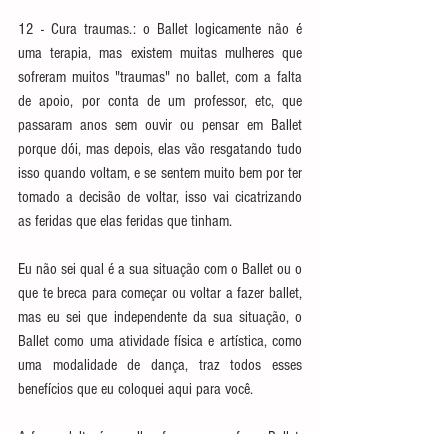
12 - Cura traumas.: o Ballet logicamente não é 
uma terapia, mas existem muitas mulheres que 
sofreram muitos "traumas" no ballet, com a falta 
de apoio, por conta de um professor, etc, que 
passaram anos sem ouvir ou pensar em Ballet 
porque dói, mas depois, elas vão resgatando tudo 
isso quando voltam, e se sentem muito bem por ter 
tomado a decisão de voltar, isso vai cicatrizando 
as feridas que elas feridas que tinham.
Eu não sei qual é a sua situação com o Ballet ou o 
que te breca para começar ou voltar a fazer ballet, 
mas eu sei que independente da sua situação, o 
Ballet como uma atividade física e artística, como 
uma modalidade de dança, traz todos esses 
benefícios que eu coloquei aqui para você.
A fase adulta é a melhor fase para se fazer Ballet, 