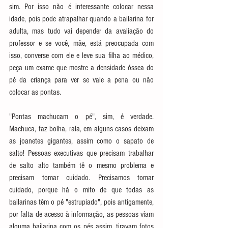
sim. Por isso não é interessante colocar nessa 
idade, pois pode atrapalhar quando a bailarina for 
adulta, mas tudo vai depender da avaliação do 
professor e se você, mãe, está preocupada com 
isso, converse com ele e leve sua filha ao médico, 
peça um exame que mostre a densidade óssea do 
pé da criança para ver se vale a pena ou não 
colocar as pontas.
"Pontas machucam o pé", sim, é verdade. 
Machuca, faz bolha, rala, em alguns casos deixam 
as joanetes gigantes, assim como o sapato de 
salto! Pessoas executivas que precisam trabalhar 
de salto alto também tê o mesmo problema e 
precisam tomar cuidado. Precisamos tomar 
cuidado, porque há o mito de que todas as 
bailarinas têm o pé "estrupiado", pois antigamente, 
por falta de acesso à informação, as pessoas viam 
alguma bailarina com os pés assim, tiravam fotos 