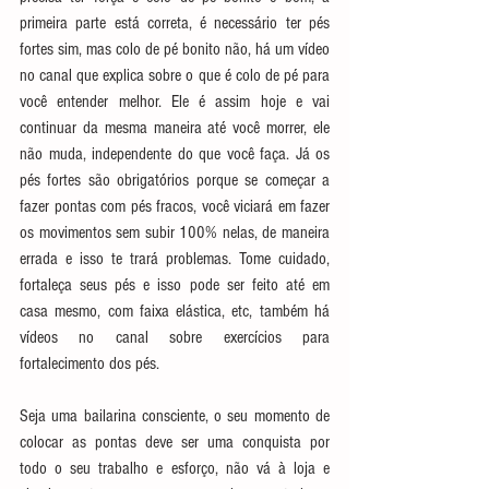
primeira parte está correta, é necessário ter pés 
fortes sim, mas colo de pé bonito não, há um vídeo 
no canal que explica sobre o que é colo de pé para 
você entender melhor. Ele é assim hoje e vai 
continuar da mesma maneira até você morrer, ele 
não muda, independente do que você faça. Já os 
pés fortes são obrigatórios porque se começar a 
fazer pontas com pés fracos, você viciará em fazer 
os movimentos sem subir 100% nelas, de maneira 
errada e isso te trará problemas. Tome cuidado, 
fortaleça seus pés e isso pode ser feito até em 
casa mesmo, com faixa elástica, etc, também há 
vídeos no canal sobre exercícios para 
fortalecimento dos pés. 
Seja uma bailarina consciente, o seu momento de 
colocar as pontas deve ser uma conquista por 
todo o seu trabalho e esforço, não vá à loja e 