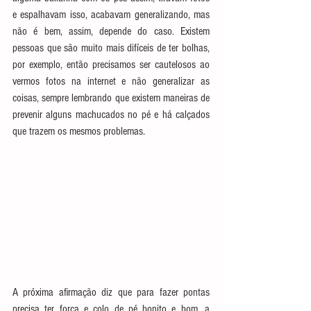
e espalhavam isso, acabavam generalizando, mas 
não é bem, assim, depende do caso. Existem 
pessoas que são muito mais difíceis de ter bolhas, 
por exemplo, então precisamos ser cautelosos ao 
vermos fotos na internet e não generalizar as 
coisas, sempre lembrando que existem maneiras de 
prevenir alguns machucados no pé e há calçados 
que trazem os mesmos problemas.
A próxima afirmação diz que para fazer pontas 
precisa ter força e colo de pé bonito e bom, a 