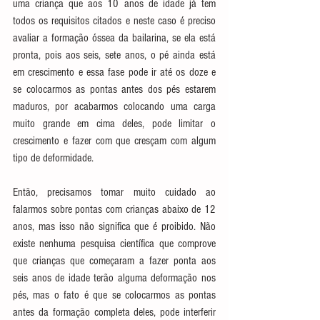
uma criança que aos 10 anos de idade já tem 
todos os requisitos citados e neste caso é preciso 
avaliar a formação óssea da bailarina, se ela está 
pronta, pois aos seis, sete anos, o pé ainda está 
em crescimento e essa fase pode ir até os doze e 
se colocarmos as pontas antes dos pés estarem 
maduros, por acabarmos colocando uma carga 
muito grande em cima deles, pode limitar o 
crescimento e fazer com que cresçam com algum 
tipo de deformidade.
Então, precisamos tomar muito cuidado ao 
falarmos sobre pontas com crianças abaixo de 12 
anos, mas isso não significa que é proibido. Não 
existe nenhuma pesquisa científica que comprove 
que crianças que começaram a fazer ponta aos 
seis anos de idade terão alguma deformação nos 
pés, mas o fato é que se colocarmos as pontas 
antes da formação completa deles, pode interferir 