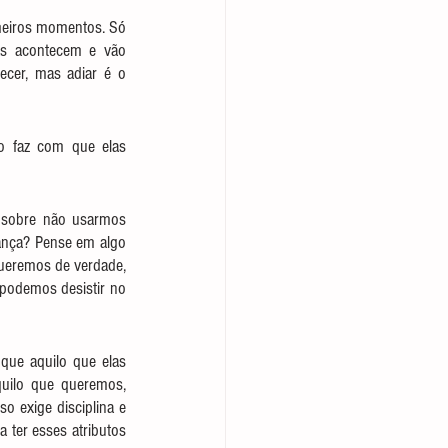
meiros momentos. Só 
as acontecem e vão 
cer, mas adiar é o 
o faz com que elas 
 sobre não usarmos 
nça? Pense em algo 
queremos de verdade, 
podemos desistir no 
ue aquilo que elas 
uilo que queremos, 
 exige disciplina e 
er esses atributos 