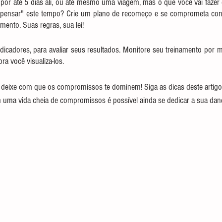
 por até 5 dias ali, ou até mesmo uma viagem, mas o que você vai fazer 
ompensar" este tempo? Crie um plano de recomeço e se comprometa cons
mento. Suas regras, sua lei!
indicadores, para avaliar seus resultados. Monitore seu treinamento por me
ra você visualiza-los.
o deixe com que os compromissos te dominem! Siga as dicas deste artigo 
ma vida cheia de compromissos é possível ainda se dedicar a sua dan