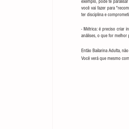
exemplo, pode te paralisar
você vai fazer para "rec
ter disciplina e comprometi
- Métrica: é preciso criar 
análises, o que for melhor p
Então Bailarina Adulta, nã
Você verá que mesmo com u