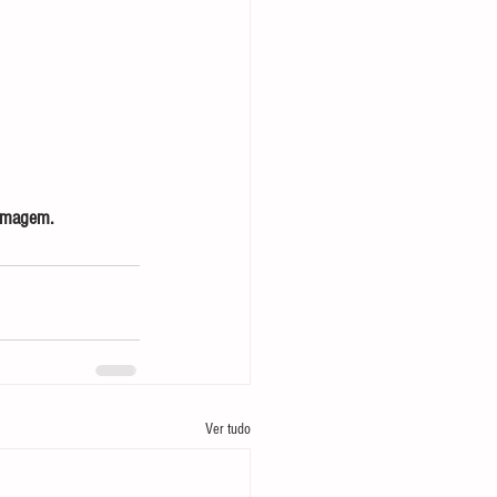
 imagem.
Ver tudo