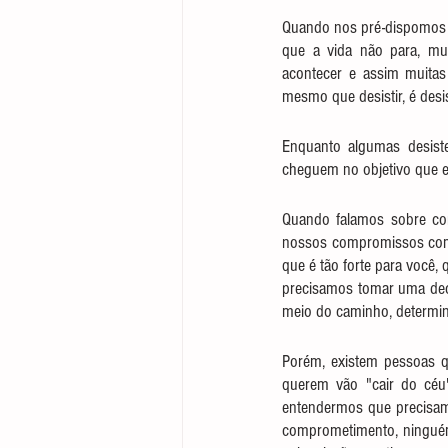
Quando nos pré-dispomos a
que a vida não para, mui
acontecer e assim muitas
mesmo que desistir, é desis
Enquanto algumas desiste
cheguem no objetivo que e
Quando falamos sobre co
nossos compromissos como
que é tão forte para você,
precisamos tomar uma deci
meio do caminho, determin
Porém, existem pessoas q
querem vão "cair do céu"
entendermos que precisamos
comprometimento, ninguém