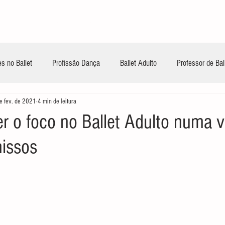
INÍCIO
CONTEÚDOS GRATUITOS
TREIN
s no Ballet
Profissão Dança
Ballet Adulto
Professor de Bal
e fev. de 2021
4 min de leitura
 o foco no Ballet Adulto numa v
issos