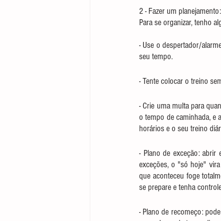
2 - Fazer um planejamento:
Para se organizar, tenho a
- Use o despertador/alarme 
seu tempo.
- Tente colocar o treino s
- Crie uma multa para qua
o tempo de caminhada, e as
horários e o seu treino diár
- Plano de exceção: abrir 
exceções, o "só hoje" vira
que aconteceu foge totalm
se prepare e tenha control
- Plano de recomeço: pode 