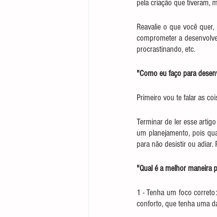
pela criação que tiveram, 
Reavalie o que você quer, 
comprometer a desenvolver 
procrastinando, etc.
"Como eu faço para desen
Primeiro vou te falar as co
Terminar de ler esse artigo
um planejamento, pois qua
para não desistir ou adiar.
"Qual é a melhor maneira pa
1 - Tenha um foco correto:
conforto, que tenha uma d