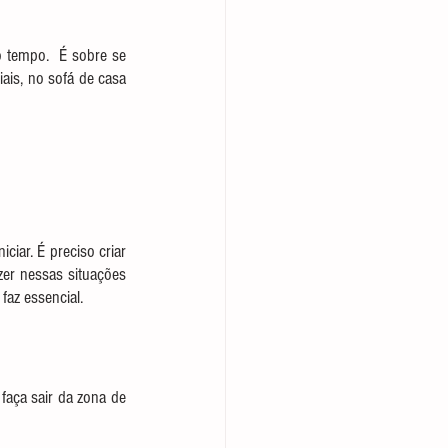
 tempo.  É sobre se 
ais, no sofá de casa 
iar. É preciso criar 
er nessas situações 
faz essencial.
faça sair da zona de 