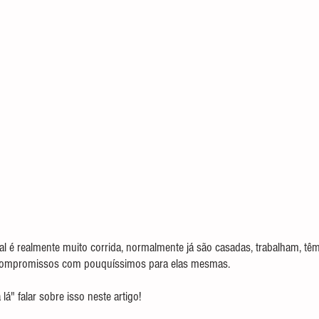
eal é realmente muito corrida, normalmente já são casadas, trabalham, têm 
 compromissos com pouquíssimos para elas mesmas.
lá" falar sobre isso neste artigo!