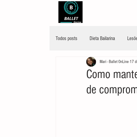
Todos posts
Dieta Bailarina
Lesõe
Mari - Ballet OnLine
17 d
Como manter
de comprom