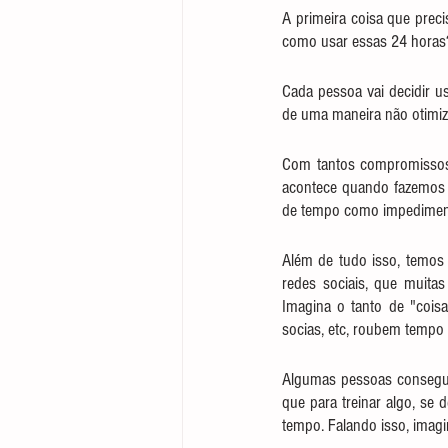
A primeira coisa que prec
como usar essas 24 horas
Cada pessoa vai decidir 
de uma maneira não otimiz
Com tantos compromissos
acontece quando fazemos 
de tempo como impedimen
Além de tudo isso, temos 
redes sociais, que muita
Imagina o tanto de "coisa
socias, etc, roubem tempo 
Algumas pessoas consegue
que para treinar algo, se 
tempo. Falando isso, imag