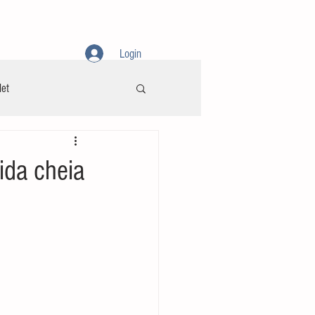
AMENTOS
CONTATO
SOBRE
Login
let
ida cheia