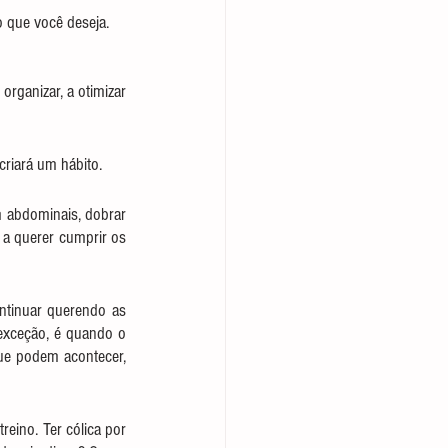
o que você deseja.
rganizar, a otimizar 
criará um hábito.
 abdominais, dobrar 
a querer cumprir os 
ntinuar querendo as 
exceção, é quando o 
ue podem acontecer, 
eino. Ter cólica por 