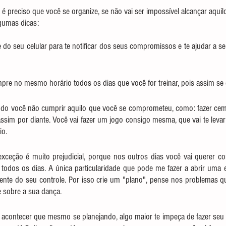
 é preciso que você se organize, se não vai ser impossível alcançar aquil
lgumas dicas:
do seu celular para te notificar dos seus compromissos e te ajudar a se o
empre no mesmo horário todos os dias que você for treinar, pois assim se 
ndo você não cumprir aquilo que você se comprometeu, como: fazer cem
sim por diante. Você vai fazer um jogo consigo mesma, que vai te levar 
io.
exceção é muito prejudicial, porque nos outros dias você vai querer co
 todos os dias. A única particularidade que pode me fazer a abrir uma 
ente do seu controle. Por isso crie um "plano", pense nos problemas q
e sobre a sua dança.
acontecer que mesmo se planejando, algo maior te impeça de fazer seu tr