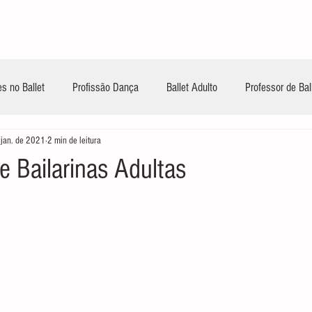
INÍCIO
CONTEÚDOS GRATUITOS
TREIN
s no Ballet
Profissão Dança
Ballet Adulto
Professor de Bal
 jan. de 2021
2 min de leitura
e Bailarinas Adultas