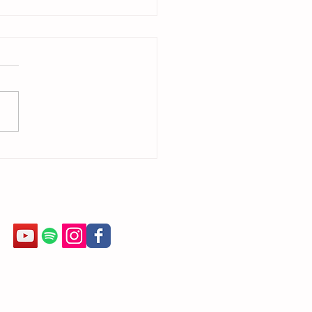
e fazer Ballet depois de Adulta