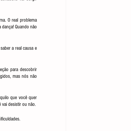
a. O real problema 
a dança! Quando não 
aber a real causa e 
eção para descobrir 
gidos, mas nós não 
quilo que você quer 
vai desistir ou não.
ficuldades.