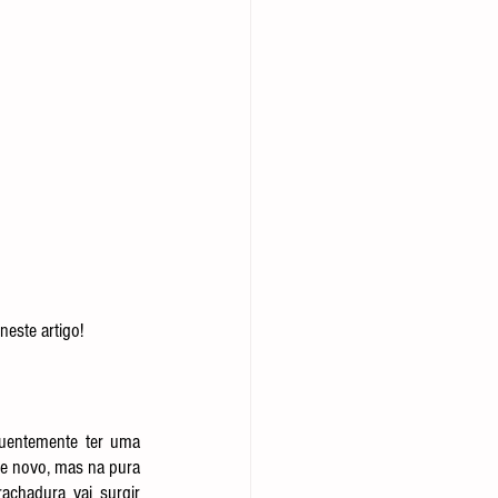
este artigo!
uentemente ter uma 
e novo, mas na pura 
chadura vai surgir 