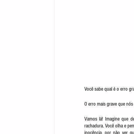
Você sabe qual é o erro gr
O erro mais grave que nós
Vamos lá! Imagine que de
rachadura. Você olha e pen
inocência, por não ver q