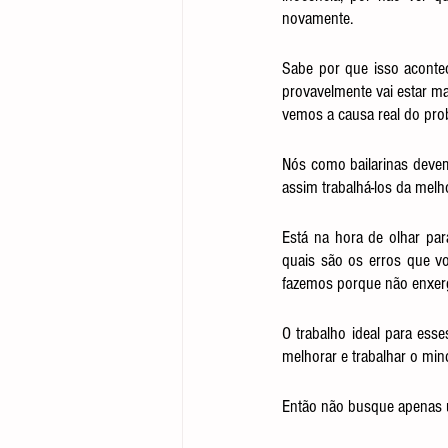
novamente.
Sabe por que isso aconte
provavelmente vai estar ma
vemos a causa real do pro
Nós como bailarinas devem
assim trabalhá-los da melh
Está na hora de olhar par
quais são os erros que v
fazemos porque não enxer
O trabalho ideal para ess
melhorar e trabalhar o min
Então não busque apenas u