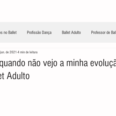
INÍCIO
CONTEÚDOS GRATUITOS
TREIN
s no Ballet
Profissão Dança
Ballet Adulto
Professor de Bal
 jun. de 2021
4 min de leitura
 quando não vejo a minha evoluç
et Adulto