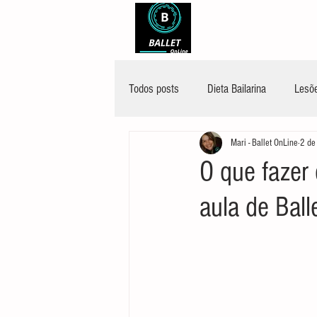
Todos posts
Dieta Bailarina
Lesõe
Mari - Ballet OnLine
2 de
O que fazer
aula de Ball