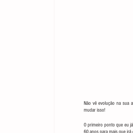
Não vê evolução na sua au
mudar isso!
O primeiro ponto que eu já
60 anos para mais que irá