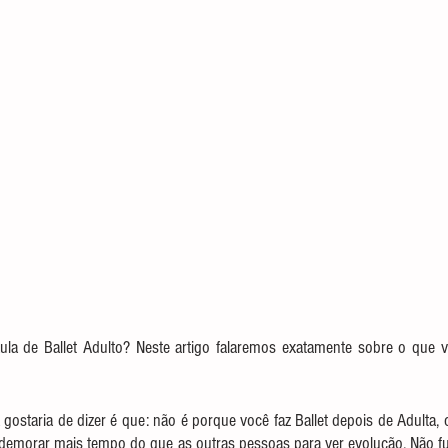
la de Ballet Adulto? Neste artigo falaremos exatamente sobre o que v
 gostaria de dizer é que: não é porque você faz Ballet depois de Adulta, 
 demorar mais tempo do que as outras pessoas para ver evolução. Não fu