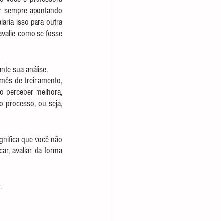
r sempre apontando 
ria isso para outra 
valie como se fosse 
nte sua análise.
mês de treinamento, 
o perceber melhora, 
o processo, ou seja, 
nifica que você não 
ar, avaliar da forma 
.