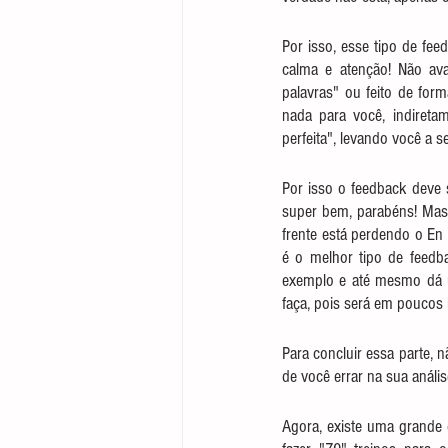
Por isso, esse tipo de fee
calma e atenção! Não ava
palavras" ou feito de for
nada para você, indireta
perfeita", levando você a s
Por isso o feedback deve s
super bem, parabéns! Mas,
frente está perdendo o En 
é o melhor tipo de feedba
exemplo e até mesmo dá u
faça, pois será em poucos 
Para concluir essa parte, 
de você errar na sua análi
Agora, existe uma grande