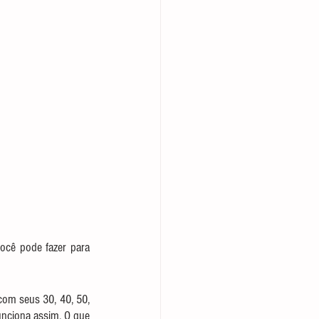
ocê pode fazer para 
com seus 30, 40, 50, 
nciona assim. O que 