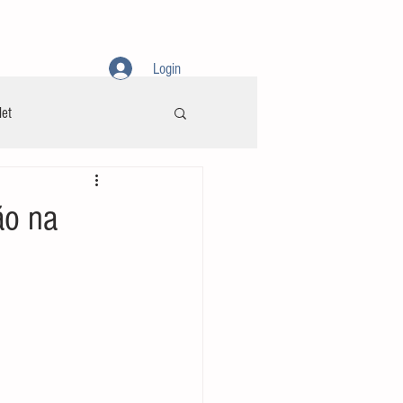
AMENTOS
CONTATO
SOBRE
Login
let
ão na