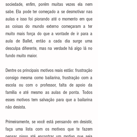
sociedade, enfim, porém muitas vezes ela nem 
sabe. Ela pode ter começado a se desmotivar nas 
aulas e isso foi piorando até o momento em que 
as coisas do mundo externo começaram a ter 
muito mais força do que a vontade de ir para a 
aula de Ballet, então a cada dia surge uma 
desculpa diferente, mas na verdade há algo lá no 
fundo muito maior. 
Dentre os principais motivos reais estão: frustração 
consigo mesma como bailarina, frustração com a 
escola ou com o professor, falta de apoio da 
família e até mesmo as aulas de ponta. Todos 
esses motivos tem salvação para que a bailarina 
não desista.
Primeiramente, se você está pensando em desistir, 
faça uma lista com os motivos que te fazem 
pensar nisso até encontrar um motivo que seja 