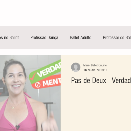
INÍCIO
CONTEÚDOS GRATUITOS
TREIN
s no Ballet
Profissão Dança
Ballet Adulto
Professor de Bal
Mari - Ballet OnLine
18 de out. de 2019
Pas de Deux - Verdad