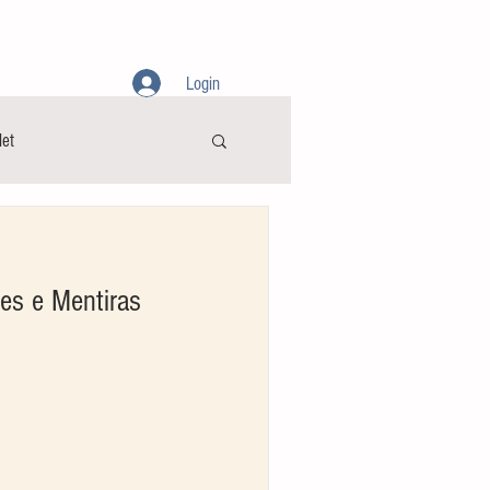
AMENTOS
CONTATO
SOBRE
Login
let
es e Mentiras