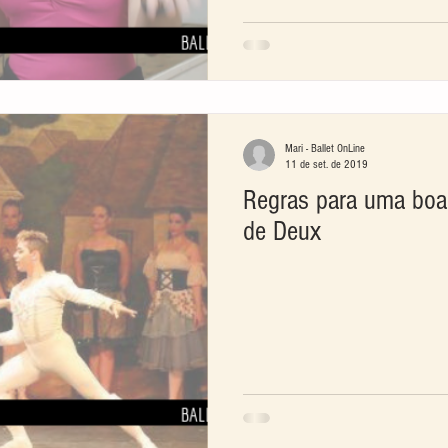
Mari - Ballet OnLine
11 de set. de 2019
Regras para uma boa
de Deux