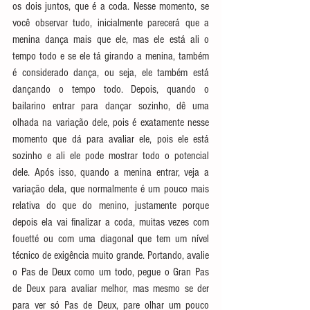
os dois juntos, que é a coda. Nesse momento, se 
você observar tudo, inicialmente parecerá que a 
menina dança mais que ele, mas ele está ali o 
tempo todo e se ele tá girando a menina, também 
é considerado dança, ou seja, ele também está 
dançando o tempo todo. Depois, quando o 
bailarino entrar para dançar sozinho, dê uma 
olhada na variação dele, pois é exatamente nesse 
momento que dá para avaliar ele, pois ele está 
sozinho e ali ele pode mostrar todo o potencial 
dele. Após isso, quando a menina entrar, veja a 
variação dela, que normalmente é um pouco mais 
relativa do que do menino, justamente porque 
depois ela vai finalizar a coda, muitas vezes com 
fouetté ou com uma diagonal que tem um nível 
técnico de exigência muito grande. Portando, avalie 
o Pas de Deux como um todo, pegue o Gran Pas 
de Deux para avaliar melhor, mas mesmo se der 
para ver só Pas de Deux, pare olhar um pouco 