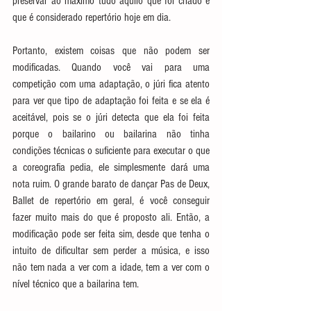
preservar ao máximo tudo aquilo que foi criado e 
que é considerado repertório hoje em dia.
Portanto, existem coisas que não podem ser 
modificadas. Quando você vai para uma 
competição com uma adaptação, o júri fica atento 
para ver que tipo de adaptação foi feita e se ela é 
aceitável, pois se o júri detecta que ela foi feita 
porque o bailarino ou bailarina não tinha 
condições técnicas o suficiente para executar o que 
a coreografia pedia, ele simplesmente dará uma 
nota ruim. O grande barato de dançar Pas de Deux, 
Ballet de repertório em geral, é você conseguir 
fazer muito mais do que é proposto ali. Então, a 
modificação pode ser feita sim, desde que tenha o 
intuito de dificultar sem perder a música, e isso 
não tem nada a ver com a idade, tem a ver com o 
nível técnico que a bailarina tem.