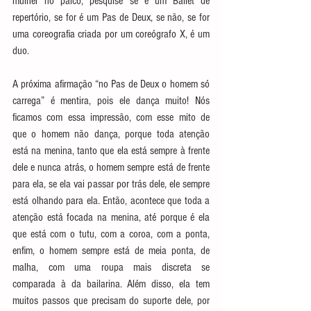
mulher no palco, pesquise se é um Ballet de 
repertório, se for é um Pas de Deux, se não, se for 
uma coreografia criada por um coreógrafo X, é um 
duo.
A próxima afirmação “no Pas de Deux o homem só 
carrega” é mentira, pois ele dança muito! Nós 
ficamos com essa impressão, com esse mito de 
que o homem não dança, porque toda atenção 
está na menina, tanto que ela está sempre à frente 
dele e nunca atrás, o homem sempre está de frente 
para ela, se ela vai passar por trás dele, ele sempre 
está olhando para ela. Então, acontece que toda a 
atenção está focada na menina, até porque é ela 
que está com o tutu, com a coroa, com a ponta, 
enfim, o homem sempre está de meia ponta, de 
malha, com uma roupa mais discreta se 
comparada à da bailarina. Além disso, ela tem 
muitos passos que precisam do suporte dele, por 