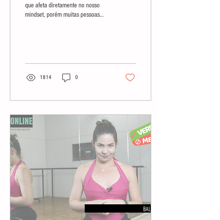
que afeta diretamente no nosso
mindset, porém muitas pessoas
não tem noção disso. Por este
motivo, neste a
1814
0