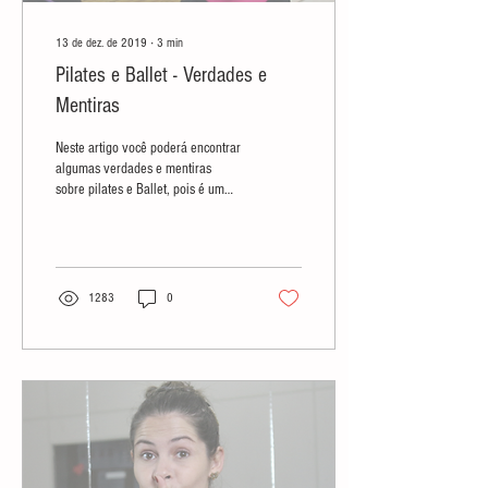
13 de dez. de 2019
∙
3
min
Pilates e Ballet - Verdades e
Mentiras
Neste artigo você poderá encontrar
algumas verdades e mentiras
sobre pilates e Ballet, pois é um
assunto que gera muitas dúvidas.
Leia-o par
1283
0