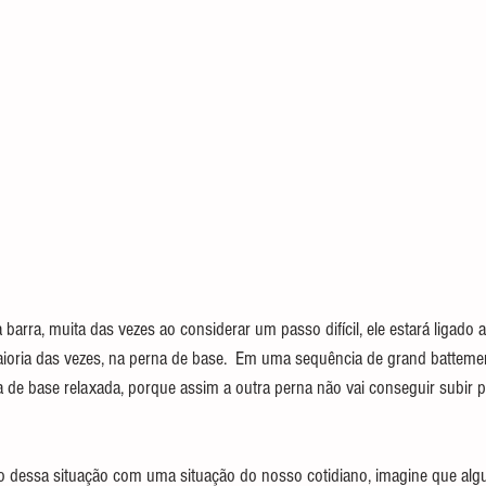
barra, muita das vezes ao considerar um passo difícil, ele estará ligado ao
ioria das vezes, na perna de base.  Em uma sequência de grand battemen
a de base relaxada, porque assim a outra perna não vai conseguir subir pa
 dessa situação com uma situação do nosso cotidiano, imagine que alg