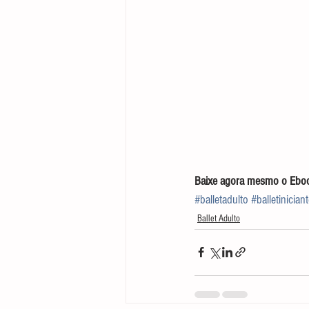
Baixe agora mesmo o Ebook 
#balletadulto
#balletinician
Ballet Adulto