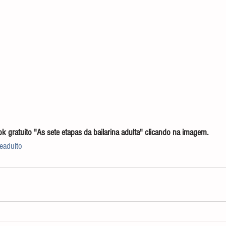
gratuito "As sete etapas da bailarina adulta" clicando na imagem.
teadulto