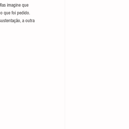
 Mas imagine que 
o que foi pedido. 
ustentação, a outra 