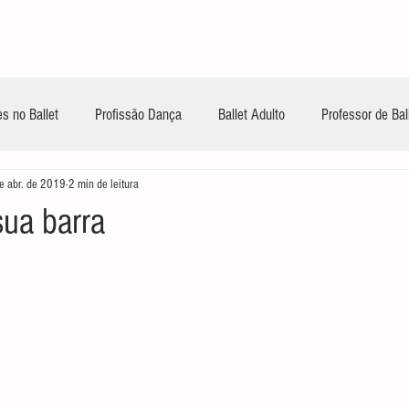
INÍCIO
CONTEÚDOS GRATUITOS
TREIN
s no Ballet
Profissão Dança
Ballet Adulto
Professor de Bal
e abr. de 2019
2 min de leitura
sua barra