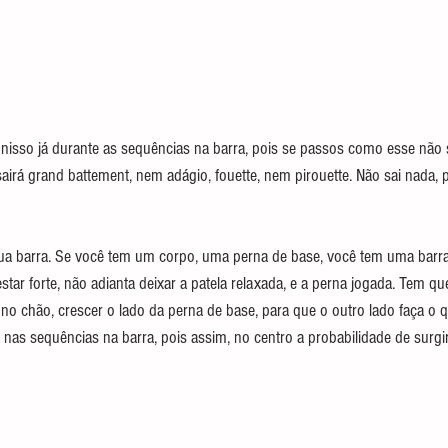
 nisso já durante as sequências na barra, pois se passos como esse não 
sairá grand battement, nem adágio, fouette, nem pirouette. Não sai nada, 
ua barra. Se você tem um corpo, uma perna de base, você tem uma barra 
star forte, não adianta deixar a patela relaxada, e a perna jogada. Tem qu
no chão, crescer o lado da perna de base, para que o outro lado faça o que
nas sequências na barra, pois assim, no centro a probabilidade de sur