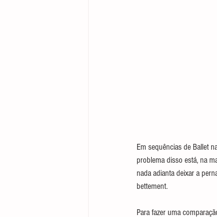
Em sequências de Ballet na 
problema disso está, na ma
nada adianta deixar a pern
bettement.
Para fazer uma comparação