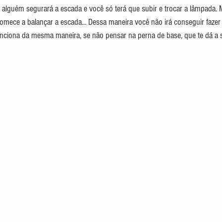
 alguém segurará a escada e você só terá que subir e trocar a lâmpada.
comece a balançar a escada... Dessa maneira você não irá conseguir fazer 
ciona da mesma maneira, se não pensar na perna de base, que te dá a s