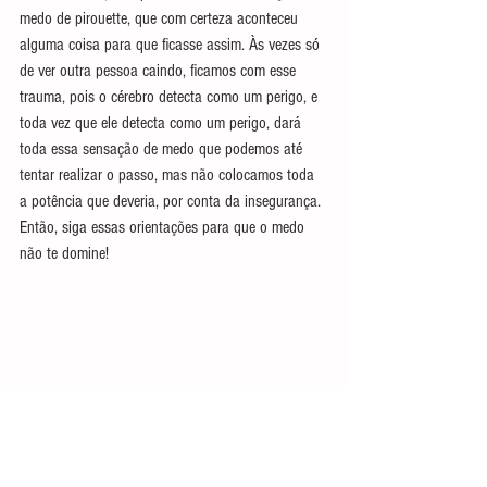
medo de pirouette, que com certeza aconteceu 
alguma coisa para que ficasse assim. Às vezes só 
de ver outra pessoa caindo, ficamos com esse 
trauma, pois o cérebro detecta como um perigo, e 
toda vez que ele detecta como um perigo, dará 
toda essa sensação de medo que podemos até 
tentar realizar o passo, mas não colocamos toda 
a potência que deveria, por conta da insegurança. 
Então, siga essas orientações para que o medo 
não te domine!
Baixe agora mesmo o Ebook gratuito "Ballet 