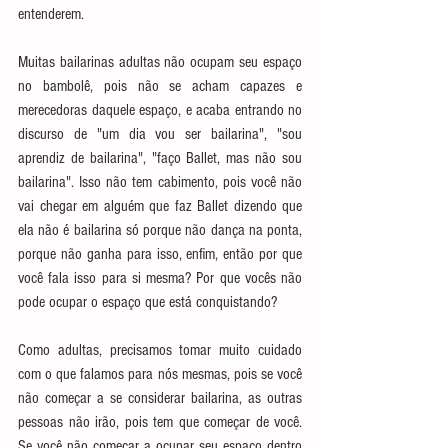
entenderem.
Muitas bailarinas adultas não ocupam seu espaço 
no bambolê, pois não se acham capazes e 
merecedoras daquele espaço, e acaba entrando no 
discurso de "um dia vou ser bailarina", "sou 
aprendiz de bailarina", "faço Ballet, mas não sou 
bailarina". Isso não tem cabimento, pois você não 
vai chegar em alguém que faz Ballet dizendo que 
ela não é bailarina só porque não dança na ponta, 
porque não ganha para isso, enfim, então por que 
você fala isso para si mesma? Por que vocês não 
pode ocupar o espaço que está conquistando?
Como adultas, precisamos tomar muito cuidado 
com o que falamos para nós mesmas, pois se você 
não começar a se considerar bailarina, as outras 
pessoas não irão, pois tem que começar de você. 
Se você não começar a ocupar seu espaço dentro 