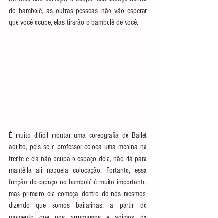
do bambolê, as outras pessoas não vão esperar 
que você ocupe, elas tirarão o bambolê de você.
É muito difícil montar uma coreografia de Ballet 
adulto, pois se o professor coloca uma menina na 
frente e ela não ocupa o espaço dela, não dá para 
mantê-la ali naquela colocação. Portanto, essa 
função de espaço no bambolê é muito importante, 
mas primeiro ela começa dentro de nós mesmos, 
dizendo que somos bailarinas, a partir do 
momento que nos arrumamos e agimos da 