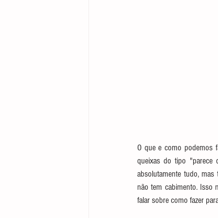
O que e como podemos fa
queixas do tipo "parece
absolutamente tudo, mas t
não tem cabimento. Isso nã
falar sobre como fazer para 