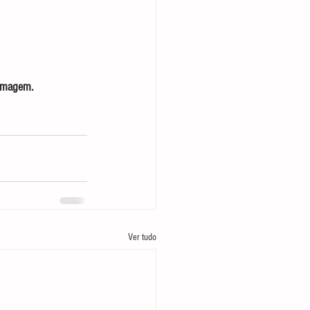
 imagem.
Ver tudo