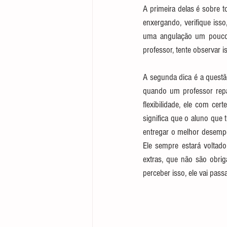
A primeira delas é sobre t
enxergando, verifique iss
uma angulação um pouco m
professor, tente observar i
A segunda dica é a quest
quando um professor rep
flexibilidade, ele com cer
significa que o aluno que t
entregar o melhor desempenh
Ele sempre estará voltad
extras, que não são obri
perceber isso, ele vai passa