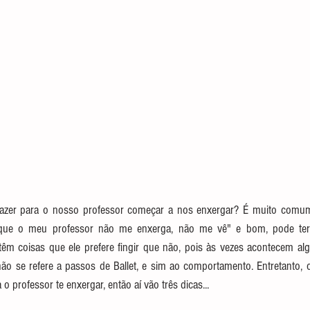
zer para o nosso professor começar a nos enxergar? É muito comum
 que o meu professor não me enxerga, não me vê" e bom, pode ter 
êm coisas que ele prefere fingir que não, pois às vezes acontecem al
o se refere a passos de Ballet, e sim ao comportamento. Entretanto, o 
o professor te enxergar, então aí vão três dicas...