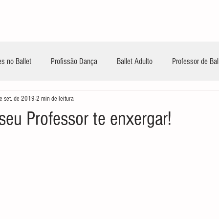
INÍCIO
CONTEÚDOS GRATUITOS
TREIN
s no Ballet
Profissão Dança
Ballet Adulto
Professor de Bal
e set. de 2019
2 min de leitura
seu Professor te enxergar!