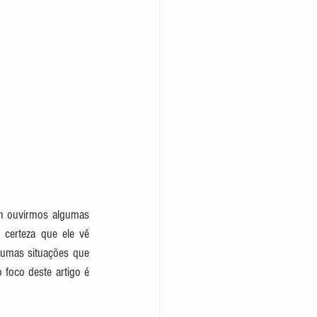
 ouvirmos algumas 
certeza que ele vê 
gumas situações que 
foco deste artigo é 