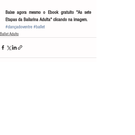
Baixe agora mesmo o Ebook gratuito "As sete 
Etapas da Bailarina Adulta" clicando na imagem.
#dançadoventre
#ballet
Ballet Adulto
Ver tudo
Posts recentes