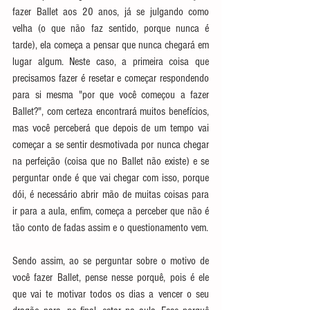
fazer Ballet aos 20 anos, já se julgando como 
velha (o que não faz sentido, porque nunca é 
tarde), ela começa a pensar que nunca chegará em 
lugar algum. Neste caso, a primeira coisa que 
precisamos fazer é resetar e começar respondendo 
para si mesma "por que você começou a fazer 
Ballet?", com certeza encontrará muitos benefícios, 
mas você perceberá que depois de um tempo vai 
começar a se sentir desmotivada por nunca chegar 
na perfeição (coisa que no Ballet não existe) e se 
perguntar onde é que vai chegar com isso, porque 
dói, é necessário abrir mão de muitas coisas para 
ir para a aula, enfim, começa a perceber que não é 
tão conto de fadas assim e o questionamento vem. 
Sendo assim, ao se perguntar sobre o motivo de 
você fazer Ballet, pense nesse porquê, pois é ele 
que vai te motivar todos os dias a vencer o seu 