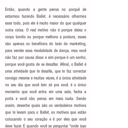
Então, quando a gente pensa no porquê de 
estarmos fazendo Ballet, é necessário olharmos 
esse todo, pois ele é muito maior do que qualquer 
outra coisa. O real motivo não é porque deixa o 
corpo bonito ou porque melhora a postura, esses 
são apenas os benefícios do lado do marketing, 
para vender essa modalidade de dança, mas você 
não faz por causa disso e sim porque é um sonho, 
porque você gosta de se desafiar. Afinal, o Ballet é 
uma atividade que te desafia, que te faz conectar 
consigo mesma e muitas vezes, é a única atividade 
no seu dia que você tem só pra você. é o único 
momento que você entra em uma sala, fecha a 
porta e você não pensa em mais nada. Sendo 
assim, desenhe quais são os verdadeiros motivos 
que te levam para o Ballet, os motivos que estão 
cutucando o seu coração e é por eles que você 
deve fazer. E quando você se perguntar "onde isso 