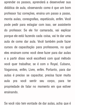
aprender os passos, aprenderá a desenvolver sua 
didática de aula, observando como é que um bom 
professor faz correções, ensina um passo a passo, 
monta aulas, coreografias, espetáculo, enfim. Você 
pode pedir para estagiar com isso, ser assistente 
do professor. Se ele for camarada, vai explicar 
porque ele está fazendo cada coisa, vai te dar uma 
aula de como dar aula. Você também pode fazer 
cursos de capacitação para professores, no qual 
eles ensinam como você deve fazer para dar aulas 
e a partir disso você escolherá com qual método 
você quer trabalhar, se é com o Royal, Cubano, 
Vaganova, enfim, Livre, enfim. Portanto, para dar 
aulas é preciso se capacitar, precisa fazer muita 
aula pra você sentir seu corpo, para ter 
propriedade de falar no momento em que estiver 
ensinando. 
Se você não tem vontade de dar aulas, acha que é 