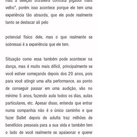
mas a seleção brasileira contrata jogador mais 
velho", porém isso acontece porque ele tem uma 
experiência tão absurda, que ele pode realmente 
tanto se destacar ali pelo
potencial físico dele, mas o que realmente se 
sobressai é a experiência que ele tem.
Situação como essa também pode acontecer na 
dança, mas é muito mais difícil, principalmente se 
você estiver começando depois dos 20 anos, pois 
para você atingir uma alta performance, ao ponto 
de conseguir passar em uma audição, vão no 
mínimo 5 anos, fazendo aula todos os dias, aulas 
particulares, etc. Apesar disso, entenda que entrar 
numa companhia não é o único caminho e que 
fazer Ballet depois de adulta traz milhões de 
benefícios pessoais para a sua vida e também tem 
o lado de você realmente se apaixonar e querer 