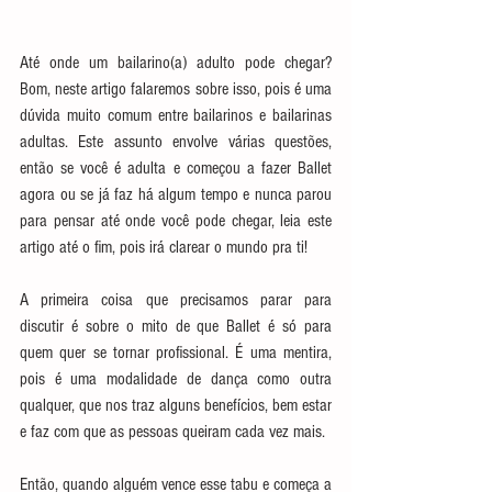
Até onde um bailarino(a) adulto pode chegar? 
Bom, neste artigo falaremos sobre isso, pois é uma 
dúvida muito comum entre bailarinos e bailarinas 
adultas. Este assunto envolve várias questões, 
então se você é adulta e começou a fazer Ballet 
agora ou se já faz há algum tempo e nunca parou 
para pensar até onde você pode chegar, leia este 
artigo até o fim, pois irá clarear o mundo pra ti!
A primeira coisa que precisamos parar para 
discutir é sobre o mito de que Ballet é só para 
quem quer se tornar profissional. É uma mentira, 
pois é uma modalidade de dança como outra 
qualquer, que nos traz alguns benefícios, bem estar 
e faz com que as pessoas queiram cada vez mais.
Então, quando alguém vence esse tabu e começa a 