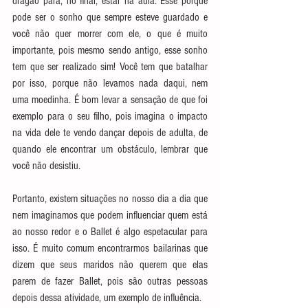
dragão para, no final, estar na aula. Esse porquê 
pode ser o sonho que sempre esteve guardado e 
você não quer morrer com ele, o que é muito 
importante, pois mesmo sendo antigo, esse sonho 
tem que ser realizado sim! Você tem que batalhar 
por isso, porque não levamos nada daqui, nem 
uma moedinha. É bom levar a sensação de que foi 
exemplo para o seu filho, pois imagina o impacto 
na vida dele te vendo dançar depois de adulta, de 
quando ele encontrar um obstáculo, lembrar que 
você não desistiu.
Portanto, existem situações no nosso dia a dia que 
nem imaginamos que podem influenciar quem está 
ao nosso redor e o Ballet é algo espetacular para 
isso. É muito comum encontrarmos bailarinas que 
dizem que seus maridos não querem que elas 
parem de fazer Ballet, pois são outras pessoas 
depois dessa atividade, um exemplo de influência.