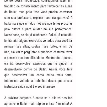
Dentro dessa modalidade, conseguimos fazer um 
trabalho de fortalecimento para favorecer as aulas 
de Ballet, mas para isso você precisa conversar 
com sua professora, explicar para ela que você é 
bailarina e que um dos motivos que te fez procurar 
pelo pilates é para ajudar na sua performance. 
Nesse caso, se ela já conhecer o Ballet, já entendê-
lo, irá criar alguns exercícios voltados para você ter 
pernas mais altas, costas mais fortes, enfim. Se 
não, ela vai te perguntar o que você costuma fazer 
e percebe que tem dificuldade. Mostrando o passo, 
ela irá desenvolver exercícios que te ajudem a 
desenvolvê-lo dentro do Ballet. Assim, você terá 
que desenvolver um corpo muito mais forte, 
totalmente voltado a trabalhar desde que a sua 
instrutora saiba qual é o seu interesse.
A próxima pergunta é sobre se o pilates nos faz 
aprender o Ballet mais rápido e isso é mentira! A 