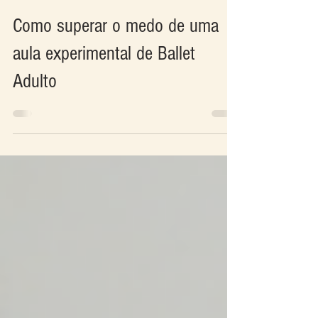
Mari - Ballet OnLine
29 de mai. de 2019
Como superar o medo de uma
aula experimental de Ballet
Adulto