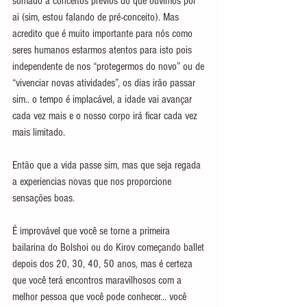
somado a conceitos prévios do que ouvimos por 
ai (sim, estou falando de pré-conceito). Mas 
acredito que é muito importante para nós como 
seres humanos estarmos atentos para isto pois 
independente de nos “protegermos do novo” ou de 
“vivenciar novas atividades”, os dias irão passar 
sim.. o tempo é implacável, a idade vai avançar 
cada vez mais e o nosso corpo irá ficar cada vez 
mais limitado.
Então que a vida passe sim, mas que seja regada 
a experiencias novas que nos proporcione 
sensações boas.
É improvável que você se torne a primeira 
bailarina do Bolshoi ou do Kirov começando ballet 
depois dos 20, 30, 40, 50 anos, mas é certeza 
que você terá encontros maravilhosos com a 
melhor pessoa que você pode conhecer... você 