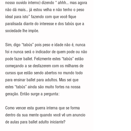
nosso ouvido interno) dizendo “ ahhh... mas agora 
não dá mais... já estou velha e não tenho o peso 
ideal para isto” fazendo com que você fique 
paralisada diante do interesse e dos tabús que a 
sociedade lhe impõe.
Sim, digo “tabús” pois peso e idade não é, nunca 
foi e nunca será o indicador de quem pode ou não 
pode fazer ballet. Felizmente estes “tabús” estão 
começando a se desfazerem com os milhares de 
cursos que estão sendo abertos no mundo todo 
para ensinar ballet para adultos. Mas sei que 
estes “tabús” ainda são muito fortes na nossa 
geração. Então surge a pergunta:
Como vencer esta guerra interna que se forma 
dentro da sua mente quando você vê um anuncio 
de aulas para ballet adulto iniciante?