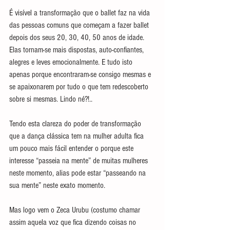
É visível a transformação que o ballet faz na vida 
das pessoas comuns que começam a fazer ballet 
depois dos seus 20, 30, 40, 50 anos de idade. 
Elas tornam-se mais dispostas, auto-confiantes, 
alegres e leves emocionalmente. E tudo isto 
apenas porque encontraram-se consigo mesmas e 
se apaixonarem por tudo o que tem redescoberto 
sobre si mesmas. Lindo né?!..
Tendo esta clareza do poder de transformação 
que a dança clássica tem na mulher adulta fica 
um pouco mais fácil entender o porque este 
interesse “passeia na mente” de muitas mulheres 
neste momento, alias pode estar “passeando na 
sua mente” neste exato momento.
Mas logo vem o Zeca Urubu (costumo chamar 
assim aquela voz que fica dizendo coisas no 