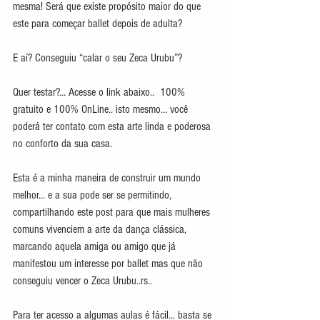
mesma! Será que existe propósito maior do que 
este para começar ballet depois de adulta?
E aí? Conseguiu “calar o seu Zeca Urubu”?
Quer testar?... Acesse o link abaixo..  100% 
gratuito e 100% OnLine.. isto mesmo... você 
poderá ter contato com esta arte linda e poderosa 
no conforto da sua casa.
Esta é a minha maneira de construir um mundo 
melhor... e a sua pode ser se permitindo, 
compartilhando este post para que mais mulheres 
comuns vivenciem a arte da dança clássica, 
marcando aquela amiga ou amigo que já 
manifestou um interesse por ballet mas que não 
conseguiu vencer o Zeca Urubu..rs..
Para ter acesso a algumas aulas é fácil... basta se 