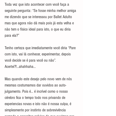
Toda vez que isto acontecer com você faça a 
seguinte pergunta: “Se fosse minha melhor amiga 
me dizendo que se interessou por Ballet Adulto 
mas que agora não dá mais pois já esta velha e 
não tem o físico ideal para isto, o que eu diria 
para ela?”
Tenho certeza que imediatamente você diria “Pare 
com isto, vai lá conhecer, experimentar, depois 
você decide se é para você ou não”. 
Acertei?!...ahahhaha...
Mas quando este desejo pelo novo vem de nós 
mesmas costumamos dar ouvidos ao auto-
julgamento. Pois é... é incrível como o nosso 
cérebro fica o tempo todo nos privando de 
experiencias novas e isto não é nossa culpa, é 
simplesmente por instinto de sobrevivência 