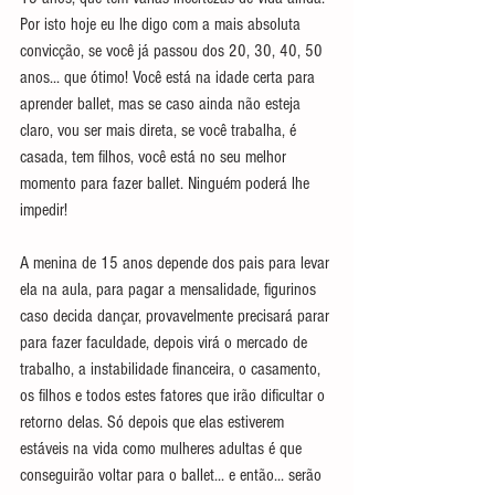
Por isto hoje eu lhe digo com a mais absoluta 
convicção, se você já passou dos 20, 30, 40, 50 
anos... que ótimo! Você está na idade certa para 
aprender ballet, mas se caso ainda não esteja 
claro, vou ser mais direta, se você trabalha, é 
casada, tem filhos, você está no seu melhor 
momento para fazer ballet. Ninguém poderá lhe 
impedir!
A menina de 15 anos depende dos pais para levar 
ela na aula, para pagar a mensalidade, figurinos 
caso decida dançar, provavelmente precisará parar 
para fazer faculdade, depois virá o mercado de 
trabalho, a instabilidade financeira, o casamento, 
os filhos e todos estes fatores que irão dificultar o 
retorno delas. Só depois que elas estiverem 
estáveis na vida como mulheres adultas é que 
conseguirão voltar para o ballet... e então... serão 