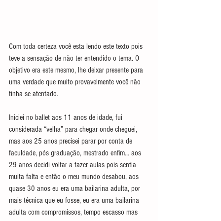
Com toda certeza você esta lendo este texto pois 
teve a sensação de não ter entendido o tema. O 
objetivo era este mesmo, lhe deixar presente para 
uma verdade que muito provavelmente você não 
tinha se atentado.
Iniciei no ballet aos 11 anos de idade, fui 
considerada “velha” para chegar onde cheguei, 
mas aos 25 anos precisei parar por conta de 
faculdade, pós graduação, mestrado enfim... aos 
29 anos decidi voltar a fazer aulas pois sentia 
muita falta e então o meu mundo desabou, aos 
quase 30 anos eu era uma bailarina adulta, por 
mais técnica que eu fosse, eu era uma bailarina 
adulta com compromissos, tempo escasso mas 