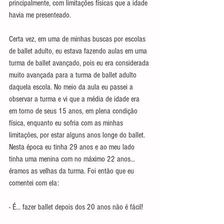
principalmente, com limitações físicas que a idade 
havia me presenteado.
Certa vez, em uma de minhas buscas por escolas 
de ballet adulto, eu estava fazendo aulas em uma 
turma de ballet avançado, pois eu era considerada 
muito avançada para a turma de ballet adulto 
daquela escola. No meio da aula eu passei a 
observar a turma e vi que a média de idade era 
em torno de seus 15 anos, em plena condição 
física, enquanto eu sofria com as minhas 
limitações, por estar alguns anos longe do ballet. 
Nesta época eu tinha 29 anos e ao meu lado 
tinha uma menina com no máximo 22 anos... 
éramos as velhas da turma. Foi então que eu 
comentei com ela:
- É... fazer ballet depois dos 20 anos não é fácil!