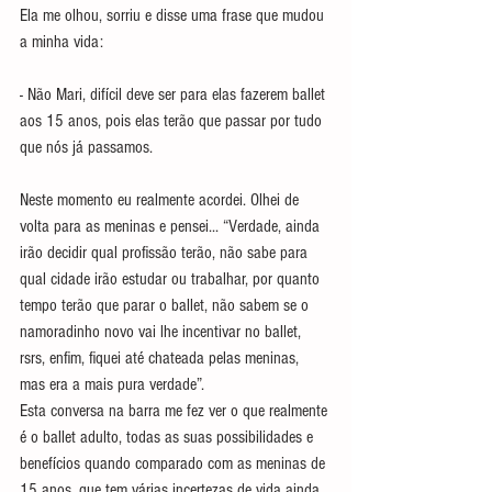
Ela me olhou, sorriu e disse uma frase que mudou 
a minha vida:
- Não Mari, difícil deve ser para elas fazerem ballet 
aos 15 anos, pois elas terão que passar por tudo 
que nós já passamos.
Neste momento eu realmente acordei. Olhei de 
volta para as meninas e pensei... “Verdade, ainda 
irão decidir qual profissão terão, não sabe para 
qual cidade irão estudar ou trabalhar, por quanto 
tempo terão que parar o ballet, não sabem se o 
namoradinho novo vai lhe incentivar no ballet, 
rsrs, enfim, fiquei até chateada pelas meninas, 
mas era a mais pura verdade”.
Esta conversa na barra me fez ver o que realmente 
é o ballet adulto, todas as suas possibilidades e 
benefícios quando comparado com as meninas de 
15 anos, que tem várias incertezas de vida ainda. 