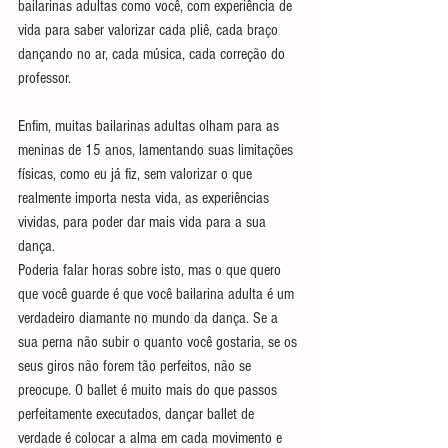
bailarinas adultas como você, com experiência de 
vida para saber valorizar cada pliê, cada braço 
dançando no ar, cada música, cada correção do 
professor.
Enfim, muitas bailarinas adultas olham para as 
meninas de 15 anos, lamentando suas limitações 
físicas, como eu já fiz, sem valorizar o que 
realmente importa nesta vida, as experiências 
vividas, para poder dar mais vida para a sua 
dança.
Poderia falar horas sobre isto, mas o que quero 
que você guarde é que você bailarina adulta é um 
verdadeiro diamante no mundo da dança. Se a 
sua perna não subir o quanto você gostaria, se os 
seus giros não forem tão perfeitos, não se 
preocupe. O ballet é muito mais do que passos 
perfeitamente executados, dançar ballet de 
verdade é colocar a alma em cada movimento e 