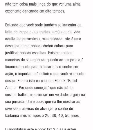
não tem coisa mais linda do que ver uma alma 
experiente dançando em oito tempos.
Entendo que você pode também se lamentar da 
falta de tempo e das muitas tarefas que a vida 
adulta lhe presenteou, mas cuidado. Isto é uma 
desculpa que o nosso cérebro coloca para 
justificar nossas escolhas. Existem muitas 
maneiras de se organizar quanto ao tempo e até 
financeiramente para colocar o seu sonho em 
ação, o importante é definir o que você realmente 
deseja. E para isto eu criei um E-book “Ballet 
Adulto - Por onde começar” que não irá lhe 
ensinar ballet, mas sim ser um verdadeiro guia na 
sua jornada. Um e-book que irá lhe mostrar as 
diversas maneiras de alcançar o sonho de 
bailarina mesmo apos o 20, 30, 40, 50 anos.
Disponibilizei este e-book faz 3 dias e estou 