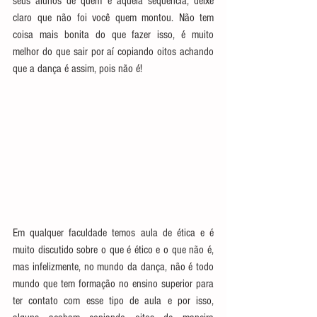
seus alunos de quem é aquela sequência, deixe 
claro que não foi você quem montou. Não tem 
coisa mais bonita do que fazer isso, é muito 
melhor do que sair por aí copiando oitos achando 
que a dança é assim, pois não é! 
Em qualquer faculdade temos aula de ética e é 
muito discutido sobre o que é ético e o que não é, 
mas infelizmente, no mundo da dança, não é todo 
mundo que tem formação no ensino superior para 
ter contato com esse tipo de aula e por isso, 