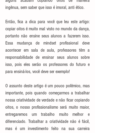
alguns acabam copiando oitos de maneira 
ingênua, sem saber que isso é imoral, anti ético.
Então, fica a dica para você que leu este artigo: 
copiar oitos é muito mal visto no mundo da dança, 
portanto não ensine seus alunos a fazerem isso. 
Essa mudança de mindset profissional deve 
acontecer em sala de aula, professores têm a 
responsabilidade de ensinar seus alunos sobre 
isso, pois eles serão os professores do futuro e 
para ensiná-los, você deve ser exemplo!
O assunto deste artigo é um pouco polêmico, mas 
importante, pois quando começarmos a trabalhar 
nossa criatividade de verdade e não ficar copiando 
oitos, o nosso profissionalismo será muito maior, 
entregaremos um trabalho muito melhor e 
diferenciado. Trabalhar a criatividade não é fácil, 
mas é um investimento feito na sua carreira 